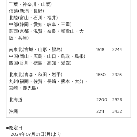
千葉・神奈川・山梨)
信越(新潟・長野)
北陸(富山・石川・福井)
中部(静岡・愛知・岐阜・三重)
関西(京都・滋賀・奈良・和歌山・大
阪・兵庫)
南東北(宮城・山形・福島)
1518
2244
中国(岡山・広島・山口・鳥取・島根)
四国(香川・徳島・高知・愛媛)
北東北(青森・秋田・岩手)
1650
2376
九州(福岡・佐賀・長崎・熊本・大分・
宮崎・鹿児島)
北海道
2200
2926
沖縄
2211
3432
■改定日
2024年07月01日(月)より