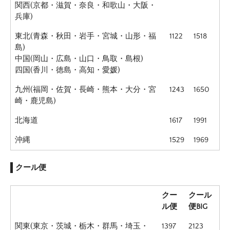
関西(京都・滋賀・奈良・和歌山・大阪・
兵庫)
東北(青森・秋田・岩手・宮城・山形・福
1122
1518
島)
中国(岡山・広島・山口・鳥取・島根)
四国(香川・徳島・高知・愛媛)
九州(福岡・佐賀・長崎・熊本・大分・宮
1243
1650
崎・鹿児島)
北海道
1617
1991
沖縄
1529
1969
クール便
クー
クール
ル便
便BIG
関東(東京・茨城・栃木・群馬・埼玉・
1397
2123