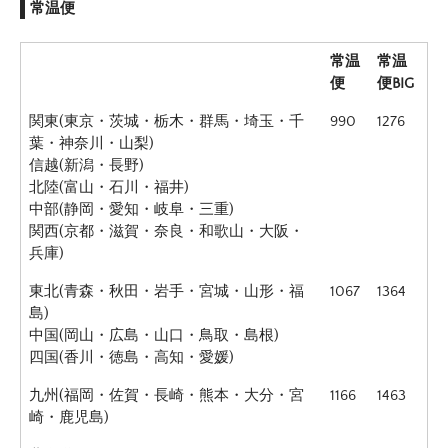
常温便
常温
常温
便
便BIG
関東(東京・茨城・栃木・群馬・埼玉・千
990
1276
葉・神奈川・山梨)
信越(新潟・長野)
北陸(富山・石川・福井)
中部(静岡・愛知・岐阜・三重)
関西(京都・滋賀・奈良・和歌山・大阪・
兵庫)
東北(青森・秋田・岩手・宮城・山形・福
1067
1364
島)
中国(岡山・広島・山口・鳥取・島根)
四国(香川・徳島・高知・愛媛)
九州(福岡・佐賀・長崎・熊本・大分・宮
1166
1463
崎・鹿児島)