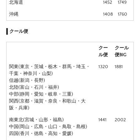
北海道
1452
1749
沖縄
1408
1760
クール便
クー
クール
ル便
便BIG
関東(東京・茨城・栃木・群馬・埼玉・
1320
1881
千葉・神奈川・山梨)
信越(新潟・長野)
北陸(富山・石川・福井)
中部(静岡・愛知・岐阜・三重)
関西(京都・滋賀・奈良・和歌山・大
阪・兵庫)
南東北(宮城・山形・福島)
1441
2002
中国(岡山・広島・山口・鳥取・島根)
四国(香川・徳島・高知・愛媛)