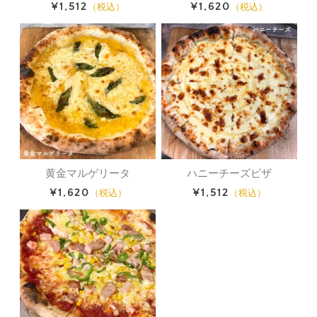
¥1,512
¥1,620
（税込）
（税込）
黄金マルゲリータ
ハニーチーズピザ
¥1,620
¥1,512
（税込）
（税込）