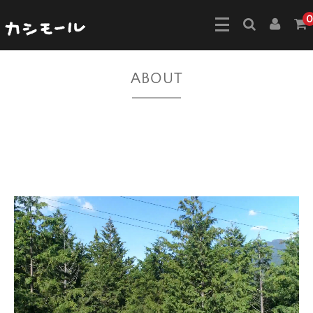
0
ABOUT