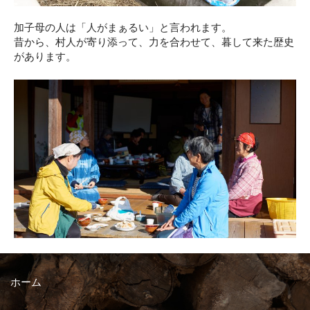
加子母の人は「人がまぁるい」と言われます。
昔から、村人が寄り添って、力を合わせて、暮して来た歴史
があります。
ホーム