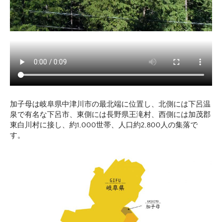
加子母は岐阜県中津川市の最北端に位置し、北側には下呂温
泉で有名な下呂市、東側には長野県王滝村、西側には加茂郡
東白川村に接し、約1,000世帯、人口約2,800人の集落で
す。