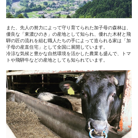
また、先人の努力によって守り育てられた加子母の森林は、
優良な「東濃ひのき」の産地として知られ、優れた木材と飛
騨の匠の流れを組む職人たちの手によって造られる家は「加
子母の産直住宅」として全国に展開しています。
冷涼な気候と豊かな自然環境を活かした農業も盛んで、トマ
トや飛騨牛などの産地としても知られています。