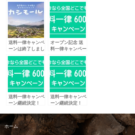
送料一律キャンペ
オープン記念 送
ーンは終了しまし
料一律キャンペー
た
ン
送料一律キャンペ
送料一律キャンペ
ーン継続決定！
ーン継続決定！
ホーム