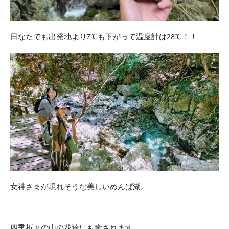
日なたでも出発地より7℃も下がって温度計は28℃！！
女神さまが現れそうな美しいめんぱ湖。
四季折々の山の花達にも癒されます。