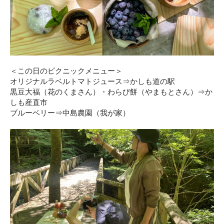
＜この日のピクニックメニュー＞
オリジナルラベルトマトジュース⇒かしも道の駅
黒豆大福（花のくまさん）・わらび餅（やまもとさん）⇒か
しも産直市
ブルーベリー⇒中島農園（我が家）