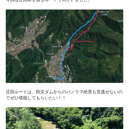
迂回ルートは、防災ダムからのパノラマ絶景も見逃せないの
でぜひ堪能してもらいたい！！