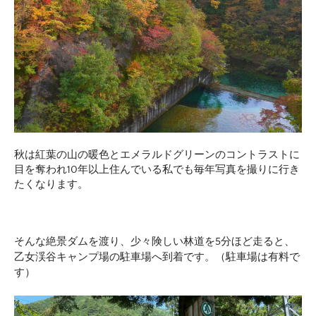
秋は紅葉の山の暖色とエメラルドグリーンのコントラストに
目を奪われ10年以上住んでいる私でも毎年写真を撮りに行き
たくなります。
そんな絶景ダムを渡り、少々険しい林道を5分ほど走ると、
乙女渓谷キャンプ場の駐車場へ到着です。（駐車場は有料で
す）