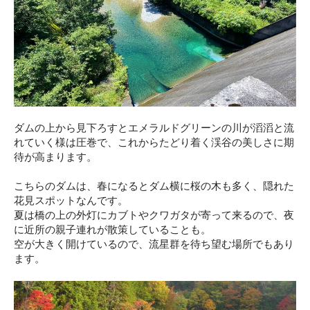
ダムの上から見下ろすとエメラルドグリーンの川が滔滔と流
れていく様は圧巻で、これからたどり着く渓谷の美しさに期
待が高まります。
こちらのダムは、春になるとダム横に桜の木も多く、隠れた
花見スポットなんです。
夏は橋の上の外灯にカブトやクワガタが寄って来るので、夜
に近所の親子連れが散策していることも。
空が大きく開けているので、流星群を待ち望む場所でもあり
ます。