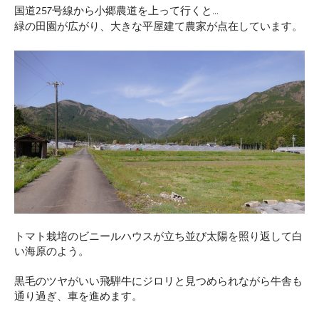
国道257号線から小郷農道を上って行くと…
緑の田園が広がり、大きな平屋建て農家が点在しています。
トマト栽培のビニールハウスが立ち並び太陽を照り返して白
い海原のよう。
黒毛のツヤがいい飛騨牛にジロリと見つめられながら牛舎も
通り過ぎ、車を進めます。