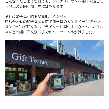
こんなうだるような日でも、マイナスイオンを浴びて過ごせ
る地上の楽園が加子母にはあります。
それは加子母が誇る景勝地『乙女渓谷』
待ち合わせの加子母産直市で加子母の人気スイーツ”黒豆大
福”と”わらび餅”を買ってライター仲間のすさきさん・みきち
ゃんと一緒に乙女渓谷までピクニックへ出かけました。