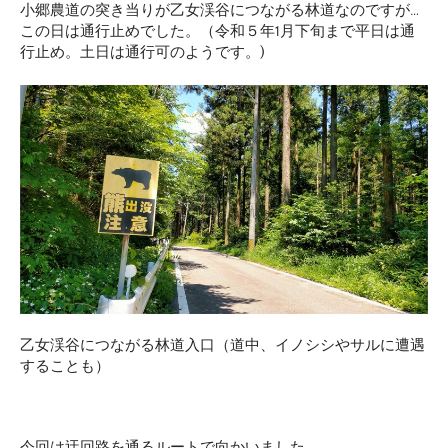
小郷農道の突き当りが乙女渓谷につながる林道なのですが…
この日は通行止めでした。（令和５年1月下旬まで平日は通
行止め。土日は通行可のようです。)
乙女渓谷につながる林道入口（道中、イノシシやサルに遭遇
することも）
今回は迂回路を通るルートで向かいました。