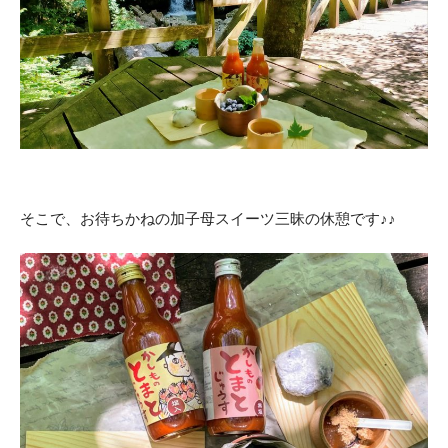
そこで、お待ちかねの加子母スイーツ三昧の休憩です♪♪