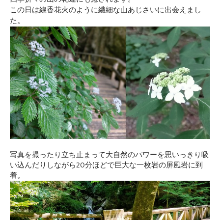
この日は線香花火のように繊細な山あじさいに出会えまし
た。
写真を撮ったり立ち止まって大自然のパワーを思いっきり吸
い込んだりしながら20分ほどで巨大な一枚岩の屏風岩に到
着。