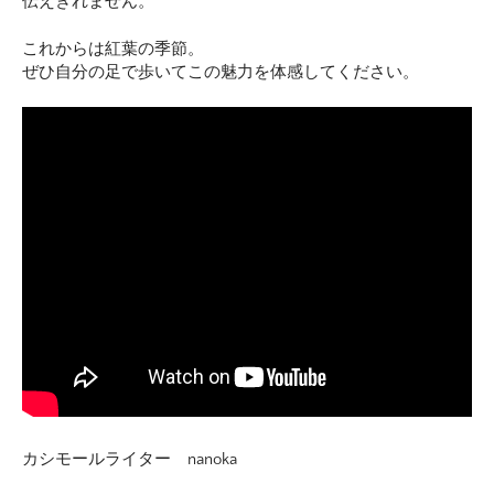
伝えきれません。
これからは紅葉の季節。
ぜひ自分の足で歩いてこの魅力を体感してください。
カシモールライター nanoka