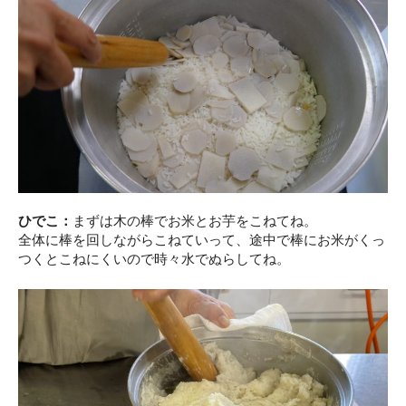
ひでこ：
まずは木の棒でお米とお芋をこねてね。
全体に棒を回しながらこねていって、途中で棒にお米がくっ
つくとこねにくいので時々水でぬらしてね。