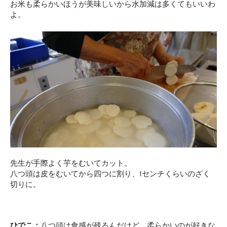
お米も柔らかいほうが美味しいから水加減は多くてもいいわ
よ。
先生が手際よく芋をむいてカット。
八つ頭は皮をむいてから四つに割り、1センチくらいのざく
切りに。
ひでこ：
八つ頭は食感が残るんだけど、柔らかいのが好きな