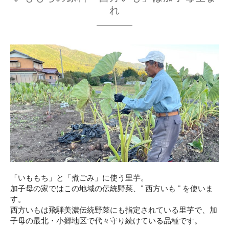
れ
「いももち」と「煮ごみ」に使う里芋。
加子母の家ではこの地域の伝統野菜、” 西方いも ” を使いま
す。
西方いもは飛騨美濃伝統野菜にも指定されている里芋で、加
子母の最北・小郷地区で代々守り続けている品種です。