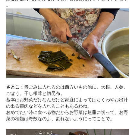
。
さとこ：
煮ごみに入れるのは西方いもの他に、大根、人参、
ごぼう、干し椎茸と切昆布。
基本はお野菜だけなんだけど家庭によってはちくわやお出汁
の出る鶏肉などを入れることもあるわね。
おめでたい時に食べる物だからお野菜は短冊に切って、お野
菜の種類は奇数なのよ、割れないようにってことで。