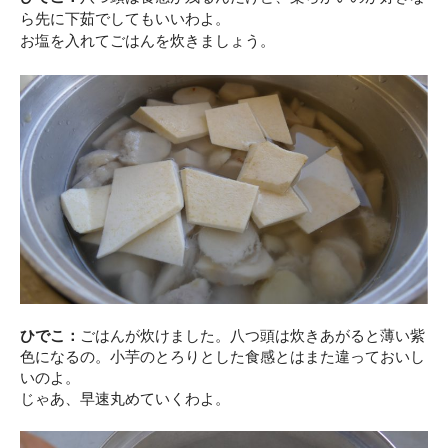
ら先に下茹でしてもいいわよ。
お塩を入れてごはんを炊きましょう。
ひでこ：
ごはんが炊けました。八つ頭は炊きあがると薄い紫
色になるの。小芋のとろりとした食感とはまた違っておいし
いのよ。
じゃあ、早速丸めていくわよ。