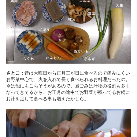
さとこ：
昔は大晦日から正月三が日に食べるので痛みにくい
お野菜中心で、火を入れて長く食べられるお料理だったの。
今は他にもごちそうがあるので、煮ごみは汁物の役割も多く
なってきてるから、お正月の途中でお野菜が残ってるお鍋に
お汁を足して食べる事も増えたかしら。