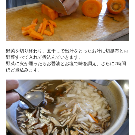
野菜を切り終わり、煮干しで出汁をとったお汁に切昆布とお
野菜すべて入れて煮込んでいきます。
野菜に火が通ったらお醤油とお塩で味を調え、さらに2時間
ほど煮込みます。