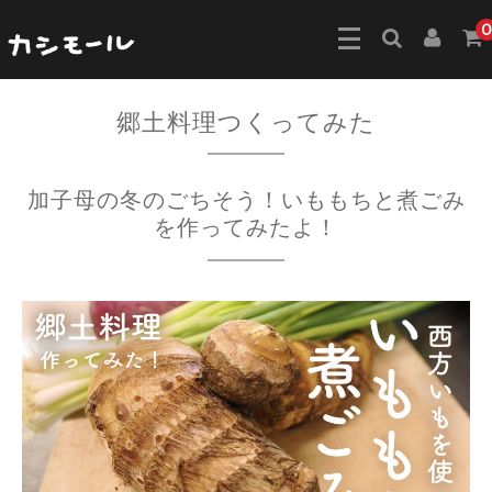
0
郷土料理つくってみた
加子母の冬のごちそう！いももちと煮ごみ
を作ってみたよ！