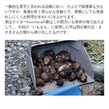
一般的な里芋と言われる品種に比べ、小ぶりで収穫量も少な
いですが、食感が良く滑らかな舌触りで、煮物にしても煮崩
れしにくくお料理がきれいに仕上がります。
実はライターbunchacaの家はこの西方いも発祥の地でありま
して…、今回の「いももち」に使用した芋は我が家の父・ま
さきさんが畑から掘り出したものです。