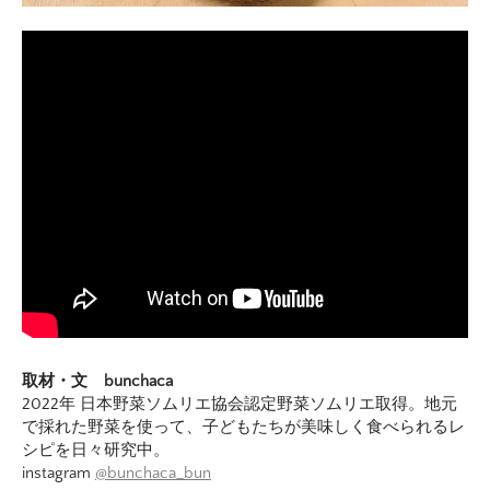
取材・文 bunchaca
2022年 日本野菜ソムリエ協会認定野菜ソムリエ取得。地元
で採れた野菜を使って、子どもたちが美味しく食べられるレ
シピを日々研究中。
instagram
@bunchaca_bun