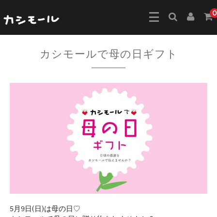
0
カシモールで母の日ギフト
5月9日(日)は母の日♡