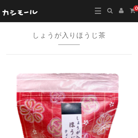
0
しょうが入りほうじ茶