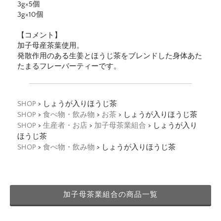
3g×5個
3g×10個
【コメント】
加子母産茶葉使用。
発散作用のある生姜とほうじ茶をブレンドした身体あた
たまるフレーバーティーです。
SHOP
> しょうが入りほうじ茶
SHOP
>
食べ物・飲み物
>
お茶
> しょうが入りほうじ茶
SHOP
>
生産者・お店
>
加子母茶業組合
> しょうが入り
ほうじ茶
SHOP
>
食べ物・飲み物
> しょうが入りほうじ茶
加子母茶業組合の商品一覧