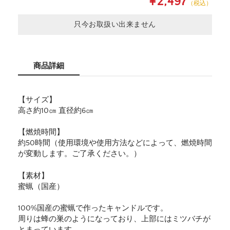
¥2,497
（税込）
只今お取扱い出来ません
商品詳細
【サイズ】
高さ約10㎝ 直径約6㎝
【燃焼時間】
約50時間（使用環境や使用方法などによって、燃焼時間
が変動します。ご了承ください。）
【素材】
蜜蝋（国産）
100%国産の蜜蝋で作ったキャンドルです。
周りは蜂の巣のようになっており、上部にはミツバチが
とまっています。