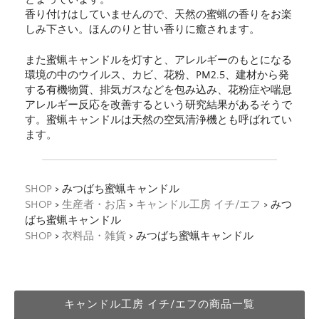
香り付けはしていませんので、天然の蜜蝋の香りをお楽
しみ下さい。ほんのりと甘い香りに癒されます。
また蜜蝋キャンドルを灯すと、アレルギーのもとになる
環境の中のウイルス、カビ、花粉、PM2.5、建材から発
する有機物質、排気ガスなどを包み込み、花粉症や喘息
アレルギー反応を改善するという研究結果があるそうで
す。蜜蝋キャンドルは天然の空気清浄機とも呼ばれてい
ます。
SHOP
> みつばち蜜蝋キャンドル
SHOP
>
生産者・お店
>
キャンドル工房 イチ/エフ
> みつ
ばち蜜蝋キャンドル
SHOP
>
衣料品・雑貨
> みつばち蜜蝋キャンドル
キャンドル工房 イチ/エフの商品一覧