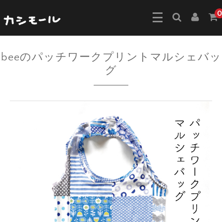
0
beeのパッチワークプリントマルシェバッ
グ