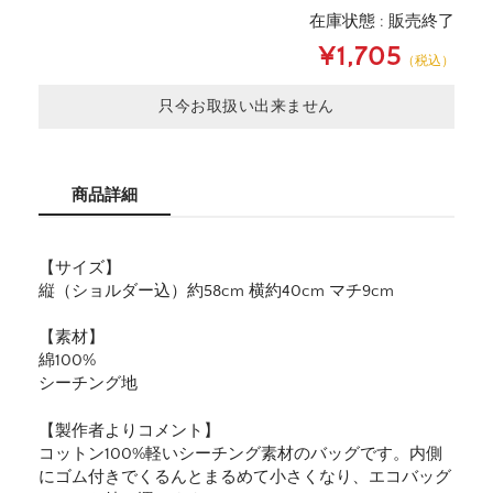
在庫状態 : 販売終了
¥1,705
（税込）
只今お取扱い出来ません
商品詳細
【サイズ】
縦（ショルダー込）約58cm 横約40cm マチ9cm
【素材】
綿100%
シーチング地
【製作者よりコメント】
コットン100%軽いシーチング素材のバッグです。内側
にゴム付きでくるんとまるめて小さくなり、エコバッグ