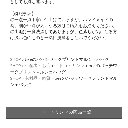
としても持ち運べます。
【特記事項】
◎一点一点丁寧に仕上げていますが、ハンドメイドの
為、細かい点が気になる方はご購入をお控えください。
◎生地は一度洗濯してありますが、色落ちが気になる方
は淡い色のものと一緒に洗濯をしないでください。
SHOP
> beeのパッチワークプリントマルシェバッグ
SHOP
>
生産者・お店
>
コトコトミシン
> beeのパッチワ
ークプリントマルシェバッグ
SHOP
>
衣料品・雑貨
> beeのパッチワークプリントマル
シェバッグ
コトコトミシンの商品一覧