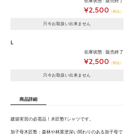
在庫状態 : 販売終了
¥2,500
（税込）
只今お取扱い出来ません
L
在庫状態 : 販売終了
¥2,500
（税込）
只今お取扱い出来ません
商品詳細
建築実習の必需品！木匠塾Tシャツです。
加子母木匠塾：森林や林業塗深い関わりのある加子母で