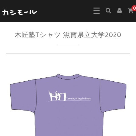
0
木匠塾Tシャツ 滋賀県立大学2020