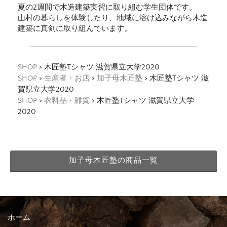
夏の2週間で木造建築実習に取り組む学生団体です。
山村の暮らしを体験したり、地域に溶け込みながら木造
建築に真剣に取り組んでいます。
SHOP
> 木匠塾Tシャツ 滋賀県立大学2020
SHOP
>
生産者・お店
>
加子母木匠塾
> 木匠塾Tシャツ 滋
賀県立大学2020
SHOP
>
衣料品・雑貨
> 木匠塾Tシャツ 滋賀県立大学
2020
加子母木匠塾の商品一覧
ホーム