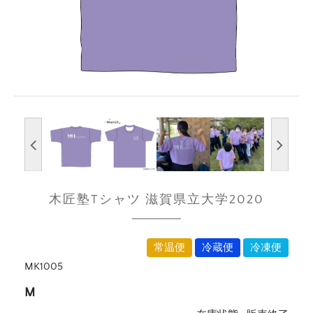
木匠塾Tシャツ 滋賀県立大学2020
常温便
冷蔵便
冷凍便
MK1005
M