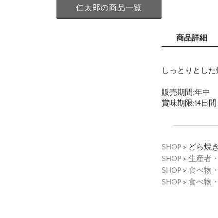
仁太郎の商品一覧
商品詳細
しっとりとした
販売期間:年中
賞味期限:14日間
SHOP
> どら焼
SHOP
>
生産者
SHOP
>
食べ物
SHOP
>
食べ物