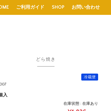
OME
ご利用ガイド
SHOP
お問い合わせ
どら焼き
冷蔵便
007
0個入
在庫状態 : 在庫あり