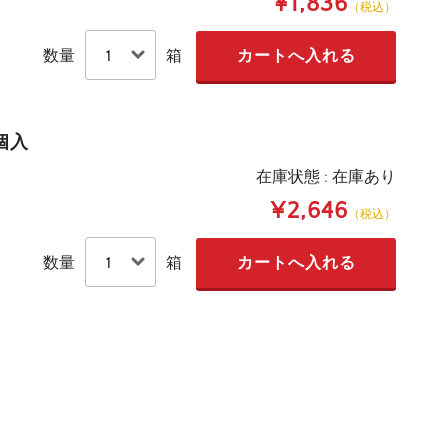
¥1,836
（税込）
数量
箱
5個入
在庫状態 : 在庫あり
¥2,646
（税込）
数量
箱