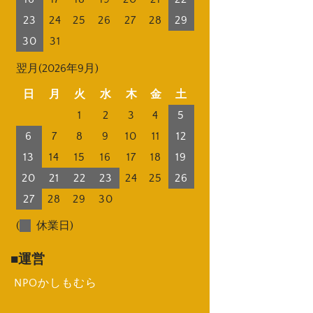
23
24
25
26
27
28
29
30
31
翌月(2026年9月)
日
月
火
水
木
金
土
1
2
3
4
5
6
7
8
9
10
11
12
13
14
15
16
17
18
19
20
21
22
23
24
25
26
27
28
29
30
(
休業日)
運営
NPOかしもむら