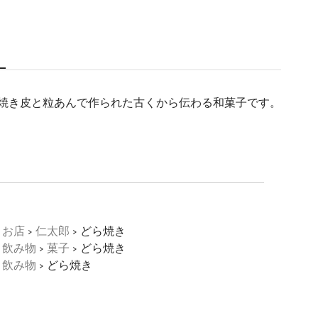
焼き皮と粒あんで作られた古くから伝わる和菓子です。
き
・お店
>
仁太郎
> どら焼き
・飲み物
>
菓子
> どら焼き
・飲み物
> どら焼き