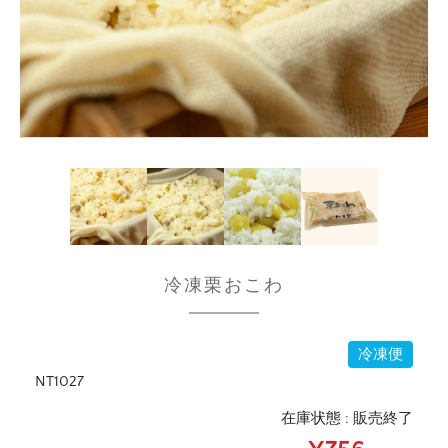
冷凍栗おこわ
冷凍便
NT1027
在庫状態 : 販売終了