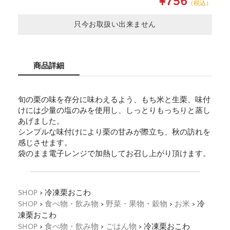
¥756
（税込）
只今お取扱い出来ません
商品詳細
旬の栗の味を存分に味わえるよう、もち米と生栗、味付
けには少量の塩のみを使用し、しっとりもっちりと蒸し
あげました。
シンプルな味付けにより栗の甘みが際立ち、秋の訪れを
感じさせます。
袋のまま電子レンジで加熱してお召し上がり頂けます。
SHOP
> 冷凍栗おこわ
SHOP
>
食べ物・飲み物
>
野菜・果物・穀物
>
お米
> 冷
凍栗おこわ
SHOP
>
食べ物・飲み物
>
ごはん物
> 冷凍栗おこわ