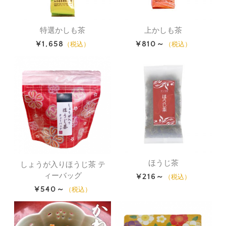
特選かしも茶
上かしも茶
¥1,658
¥810～
（税込）
（税込）
ほうじ茶
しょうが入りほうじ茶 テ
ィーバッグ
¥216～
（税込）
¥540～
（税込）