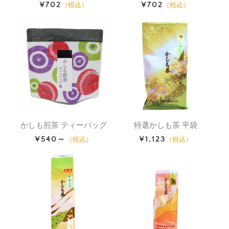
¥702
¥702
（税込）
（税込）
かしも煎茶 ティーバッグ
特選かしも茶 平袋
¥540～
¥1,123
（税込）
（税込）