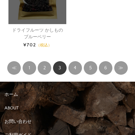
ドライフルーツ かしもの
ブルーベリー
¥702
（税込）
≪
1
2
3
4
5
6
≫
ホーム
ABOUT
お問い合わせ