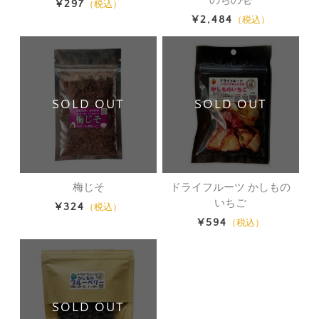
のちの壱
¥297
（税込）
¥2,484
（税込）
SOLD OUT
SOLD OUT
梅じそ
ドライフルーツ かしもの
いちご
¥324
（税込）
¥594
（税込）
SOLD OUT