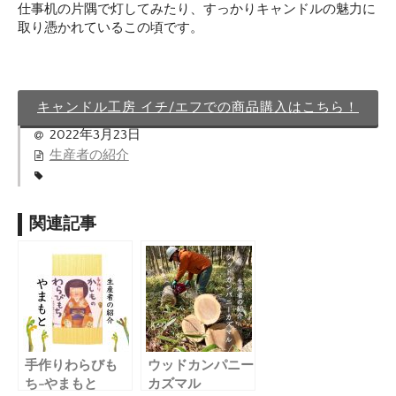
仕事机の片隅で灯してみたり、すっかりキャンドルの魅力に
取り憑かれているこの頃です。
キャンドル工房 イチ/エフでの商品購入はこちら！
2022年3月23日
生産者の紹介
関連記事
手作りわらびも
ウッドカンパニー
ち-やまもと
カズマル