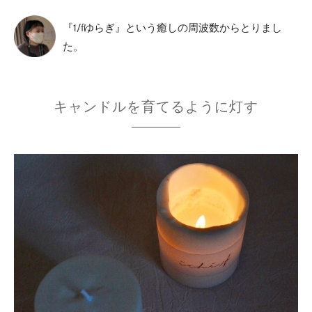
『1/fゆらぎ』という癒しの周波数からとりまし
た。
キャンドルを育てるように灯す