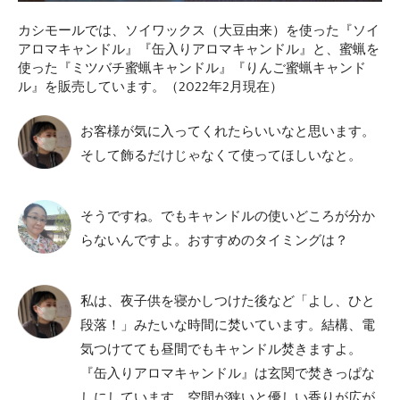
カシモールでは、ソイワックス（大豆由来）を使った『ソイ
アロマキャンドル』『缶入りアロマキャンドル』と、蜜蝋を
使った『ミツバチ蜜蝋キャンドル』『りんご蜜蝋キャンド
ル』を販売しています。（2022年2月現在）
お客様が気に入ってくれたらいいなと思います。
そして飾るだけじゃなくて使ってほしいなと。
そうですね。でもキャンドルの使いどころが分か
らないんですよ。おすすめのタイミングは？
私は、夜子供を寝かしつけた後など「よし、ひと
段落！」みたいな時間に焚いています。結構、電
気つけてても昼間でもキャンドル焚きますよ。
『缶入りアロマキャンドル』は玄関で焚きっぱな
しにしています。空間が狭いと優しい香りが広が