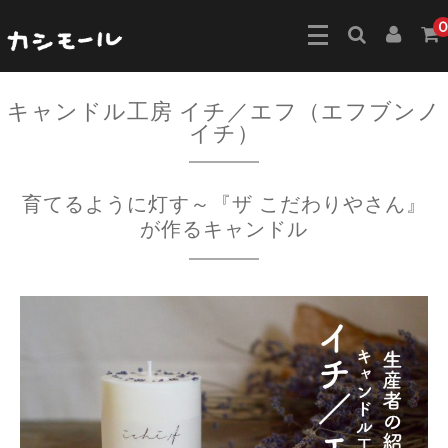
0
キャンドル工房 イチ／エフ（エフブンノ
イチ）
育てるように灯す～『ザ こだわりやさん』
が作るキャンドル