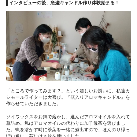
インタビューの後、急遽キャンドル作り体験始まる！
「ところで作ってみます？」という嬉しいお誘いに、私達カ
シモールライターは大喜び。『瓶入りアロマキャンドル』を
作らせていただきました。
ソイワックスをお鍋で溶かし、選んだアロマオイルを入れて
瓶詰め。私はアロマオイルの代わりに加子母茶を選びまし
た。蝋を溶かす時に茶葉を一緒に煮出すので、ほんのり緑っ
ぽい色に。芯には木片を使いました。